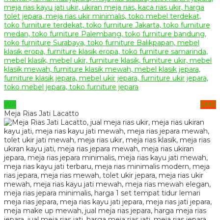
WA
SMS
Meja Rias Jati Lacatto