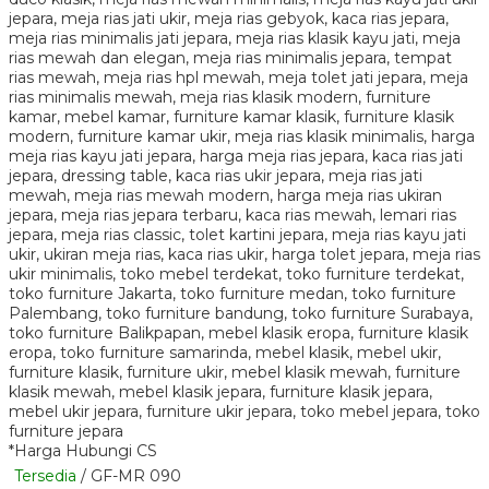
*Harga Hubungi CS
Tersedia
/ GF-MR 090