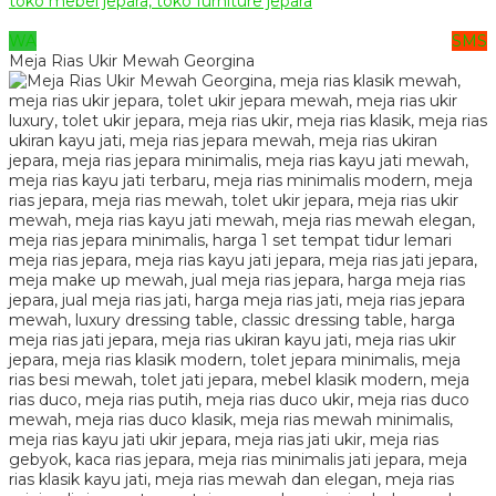
WA
SMS
Meja Rias Ukir Mewah Georgina