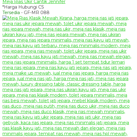
Meja Rias Ukir Cantik Jennifer
*Harga Hubungi CS
Tersedia
- GF-MR 088