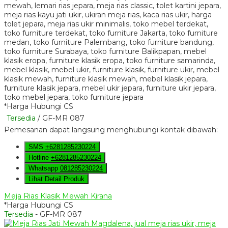
*Harga Hubungi CS
Tersedia
/ GF-MR 087
Pemesanan dapat langsung menghubungi kontak dibawah:
SMS
+6281285230224
Hotline
+6281285230224
Whatsapp
081285230224
Lihat Detail Produk
Meja Rias Klasik Mewah Kirana
*Harga Hubungi CS
Tersedia
- GF-MR 087