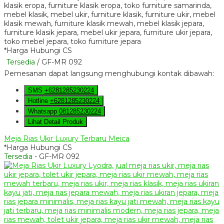
*Harga Hubungi CS
Tersedia
/ GF-MR 092
Pemesanan dapat langsung menghubungi kontak dibawah:
SMS
+6281285230224
Hotline
+6281285230224
Whatsapp
081285230224
Lihat Detail Produk
Meja Rias Ukir Luxury Terbaru Meica
*Harga Hubungi CS
Tersedia
- GF-MR 092