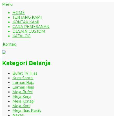
Menu
HOME
TENTANG KAMI
KONTAK KAMI
CARA PEMESANAN
DESAIN CUSTOM
KATALOG
Kontak
Kategori Belanja
Bufet TV Hias
Kursi Santai
Lemari Baju
Lemari Hias
Meja Bufet
Meja Kerja
Meja Konsol
Meja Kopi
Meja Rias Klasik
Nakas