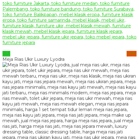
WA
SMS
Meja Rias Ukir Luxury Lyodra