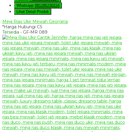
Whatsapp
081285230224
Lihat Detail Produk
Meja Rias Ukir Mewah Georgina
*Harga Hubungi CS
Tersedia
- GF-MR 089