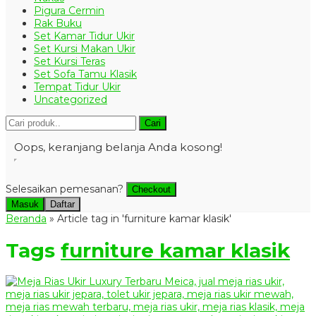
Pigura Cermin
Rak Buku
Set Kamar Tidur Ukir
Set Kursi Makan Ukir
Set Kursi Teras
Set Sofa Tamu Klasik
Tempat Tidur Ukir
Uncategorized
Cari
Oops, keranjang belanja Anda kosong!
Selesaikan pemesanan?
Checkout
Masuk
Daftar
Beranda
»
Article tag in 'furniture kamar klasik'
Tags
furniture kamar klasik