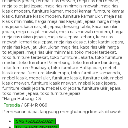
*Harga Hubungi CS
Tersedia
/ GF-MR 089
Pemesanan dapat langsung menghubungi kontak dibawah:
SMS
+6281285230224
Hotline
+6281285230224