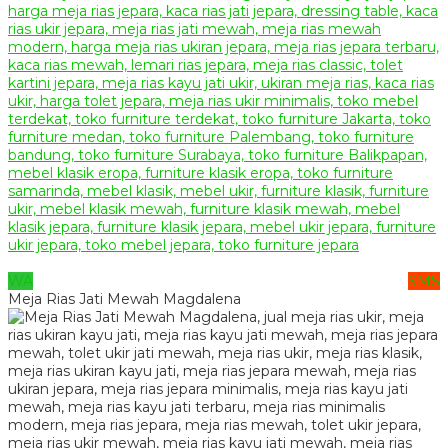
WA
SMS
Meja Rias Jati Mewah Magdalena