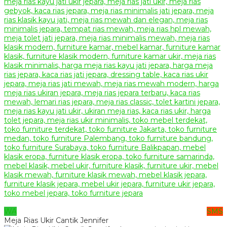
WA
SMS
Meja Rias Ukir Cantik Jennifer