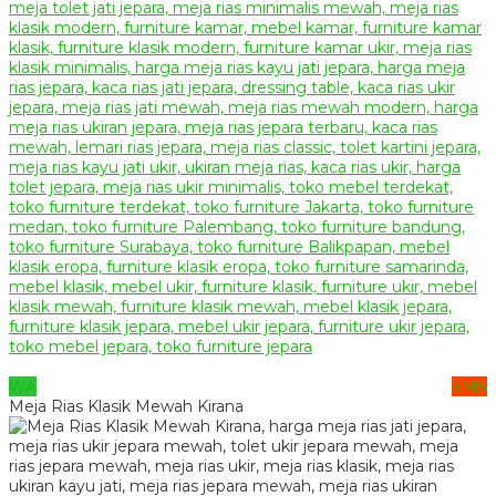
WA
SMS
Meja Rias Klasik Mewah Kirana