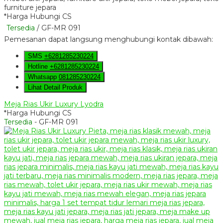
*Harga Hubungi CS
Tersedia
/ GF-MR 091
Pemesanan dapat langsung menghubungi kontak dibawah:
SMS
+6281285230224
Hotline
+6281285230224
Whatsapp
081285230224
Lihat Detail Produk
Meja Rias Ukir Luxury Lyodra
*Harga Hubungi CS
Tersedia
- GF-MR 091