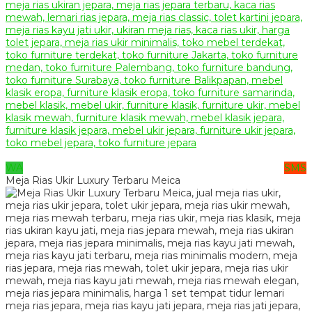
WA
SMS
Meja Rias Ukir Luxury Terbaru Meica