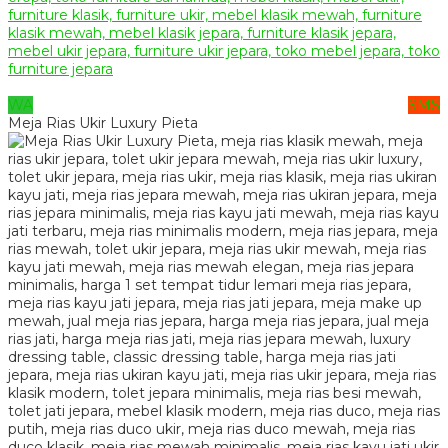
WA
SMS
Meja Rias Ukir Luxury Pieta