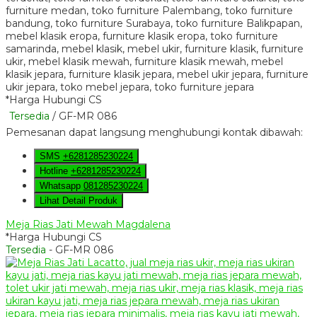
*Harga Hubungi CS
Tersedia
/ GF-MR 086
Pemesanan dapat langsung menghubungi kontak dibawah:
SMS
+6281285230224
Hotline
+6281285230224
Whatsapp
081285230224
Lihat Detail Produk
Meja Rias Jati Mewah Magdalena
*Harga Hubungi CS
Tersedia
- GF-MR 086