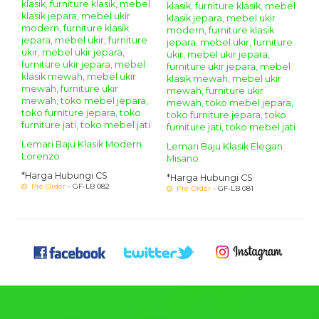
Lemari Baju Klasik Modern
Lemari Baju Klasik Elegan
Lorenzo
Misano
*Harga Hubungi CS
*Harga Hubungi CS
Pre Order
- GF-LB 082
Pre Order
- GF-LB 081