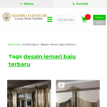
Menu
Kontak
0
Masuk
Daftar
Beranda
»
Article tag in 'desain lemari baju terbaru'
Tags
desain lemari baju
terbaru