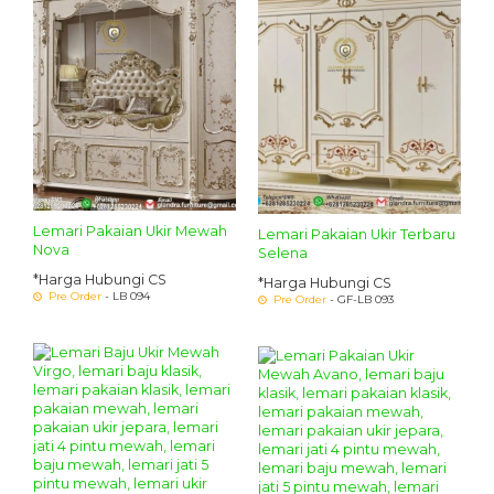
Lemari Pakaian Ukir Mewah
Lemari Pakaian Ukir Terbaru
Nova
Selena
*Harga Hubungi CS
*Harga Hubungi CS
Pre Order
- LB 094
Pre Order
- GF-LB 093