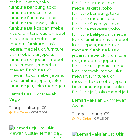
Lemari Baju Ukir Mewah
Virgo
Lemari Pakaian Ukir Mewah
Avano
*Harga Hubungi CS
Pre Order
- GF-LB 092
*Harga Hubungi CS
Pre Order
- GF-LB 091