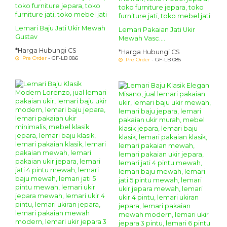
Lemari Baju Jati Ukir Mewah
Lemari Pakaian Jati Ukir
Gustav
Mewah Vasc....
*Harga Hubungi CS
*Harga Hubungi CS
Pre Order
- GF-LB 086
Pre Order
- GF-LB 085