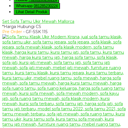
Whatsapp
081285230224
Lihat Detail Produk
Set Sofa Tamu Ukir Mewah Mallorca
*Harga Hubungi CS
Pre Order
- GF-SSK 115