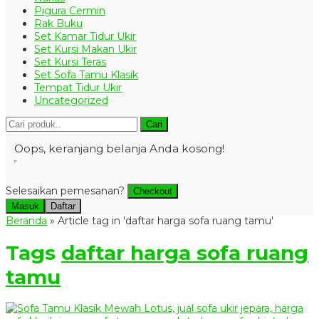
Pigura Cermin
Rak Buku
Set Kamar Tidur Ukir
Set Kursi Makan Ukir
Set Kursi Teras
Set Sofa Tamu Klasik
Tempat Tidur Ukir
Uncategorized
Cari
Oops, keranjang belanja Anda kosong!
Selesaikan pemesanan?
Checkout
Masuk
Daftar
Beranda
»
Article tag in 'daftar harga sofa ruang tamu'
Tags
daftar harga sofa ruang
tamu