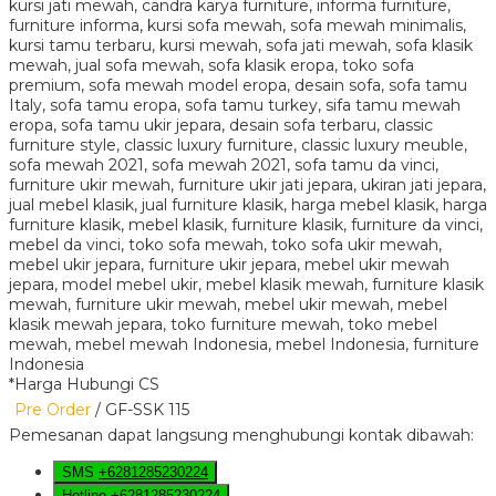
*Harga Hubungi CS
Pre Order
/ GF-SSK 115
Pemesanan dapat langsung menghubungi kontak dibawah:
SMS
+6281285230224
Hotline
+6281285230224