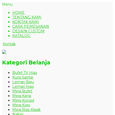
Menu
HOME
TENTANG KAMI
KONTAK KAMI
CARA PEMESANAN
DESAIN CUSTOM
KATALOG
Kontak
Kategori Belanja
Bufet TV Hias
Kursi Santai
Lemari Baju
Lemari Hias
Meja Bufet
Meja Kerja
Meja Konsol
Meja Kopi
Meja Rias Klasik
Nakas