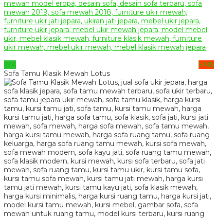
WA
SMS
Sofa Tamu Klasik Mewah Lotus