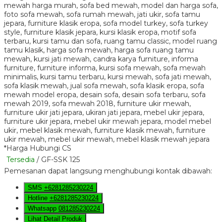
*Harga Hubungi CS
Tersedia
/ GF-SSK 125
Pemesanan dapat langsung menghubungi kontak dibawah:
SMS
+6281285230224
Hotline
+6281285230224
Whatsapp
081285230224
Lihat Detail Produk