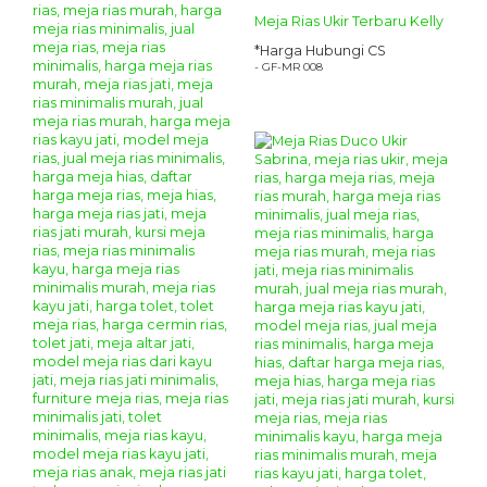
Meja Rias Ukir Terbaru Kelly
*Harga Hubungi CS
- GF-MR 008