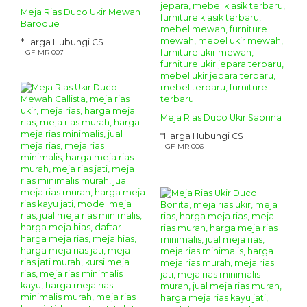
Meja Rias Duco Ukir Mewah
Baroque
*Harga Hubungi CS
- GF-MR 007
Meja Rias Duco Ukir Sabrina
*Harga Hubungi CS
- GF-MR 006