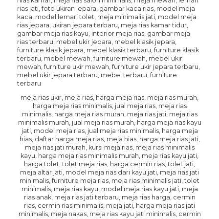
meja rias ukir, meja rias, harga meja rias, meja rias murah,
harga meja rias minimalis, jual meja rias, meja rias
minimalis, harga meja rias murah, meja rias jati, meja rias
minimalis murah, jual meja rias murah, harga meja rias kayu
jati, model meja rias, jual meja rias minimalis, harga meja
hias, daftar harga meja rias, meja hias, harga meja rias jati,
meja rias jati murah, kursi meja rias, meja rias minimalis
kayu, harga meja rias minimalis murah, meja rias kayu jati,
harga tolet, tolet meja rias, harga cermin rias, tolet jati,
meja altar jati, model meja rias dari kayu jati, meja rias jati
minimalis, furniture meja rias, meja rias minimalis jati, tolet
minimalis, meja rias kayu, model meja rias kayu jati, meja
rias anak, meja rias jati terbaru, meja rias harga, cermin
rias, cermin rias minimalis, meja jati, harga meja rias jati
minimalis, meja nakas, meja rias kayu jati minimalis, cermin