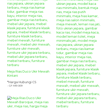
Meja Rias Duco Ukir Mewah
Kintani
*Harga Hubungi CS
- GF-MR 009