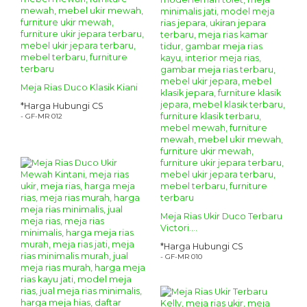
Meja Rias Duco Klasik Kiani
*Harga Hubungi CS
- GF-MR 012
Meja Rias Ukir Duco Terbaru
Victori....
*Harga Hubungi CS
- GF-MR 010