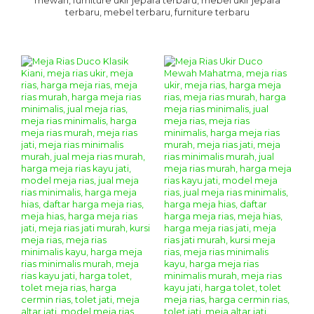
mewah, furniture ukir jepara terbaru, mebel ukir jepara
terbaru, mebel terbaru, furniture terbaru