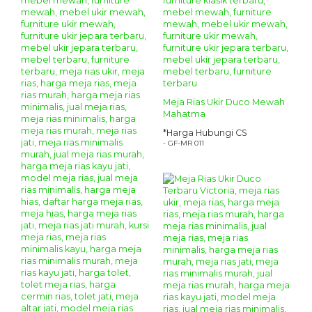
Meja Rias Ukir Duco Mewah
Mahatma
*Harga Hubungi CS
- GF-MR 011