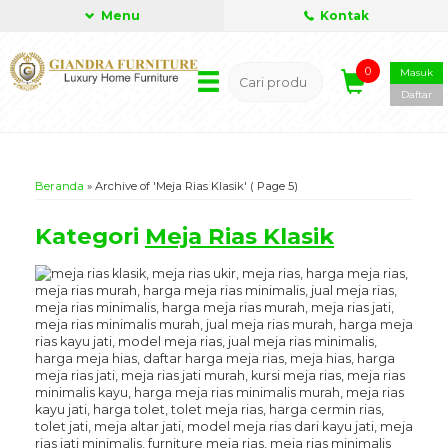
Menu
Kontak
0
Masuk
Daftar
Beranda
»
Archive of 'Meja Rias Klasik'
( Page 5)
Kategori
Meja Rias Klasik