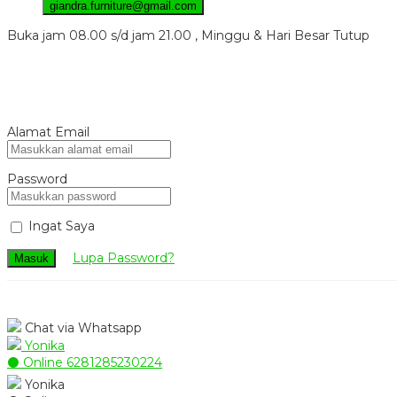
giandra.furniture@gmail.com
Buka jam 08.00 s/d jam 21.00 , Minggu & Hari Besar Tutup
Alamat Email
Password
Ingat Saya
Lupa Password?
Masuk
Chat via Whatsapp
Yonika
⚫ Online
6281285230224
Yonika