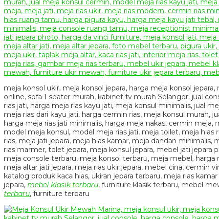
meja konsol ukir, meja konsol jepara, harga meja konsol jepara,
online, sofa 1 seater murah, kabinet tv murah Selangor, jual con
rias jati, harga meja rias kayu jati, meja konsul minimalis, jual m
meja rias dari kayu jati, harga cermin rias, meja konsul murah, ju
harga meja rias jati minimalis, harga meja nakas, cermin meja, me
model meja konsul, model meja rias jati, meja toilet, meja hias
rias, meja jati jepara, meja hias kamar, meja dandan minimalis, 
rias marmer, tolet jepara, meja konsul jepara, mebel jati jepara 
meja console terbaru, meja konsol terbaru, meja mebel, harga meja
meja altar jati jepara, meja rias ukir jepara, mebel cina, cermin 
katalog produk kaca hias, ukiran jepara terbaru, meja rias kamar 
jepara,
mebel klasik terbaru
, furniture klasik terbaru, mebel 
terbaru
, furniture terbaru