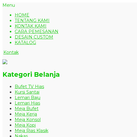
Menu
HOME
TENTANG KAMI
KONTAK KAMI
CARA PEMESANAN
DESAIN CUSTOM
KATALOG
Kontak
Kategori Belanja
Bufet TV Hias
Kursi Santai
Lemari Baju
Lemari Hias
Meja Bufet
Meja Kerja
Meja Konsol
Meja Kopi
Meja Rias Klasik
Nakas