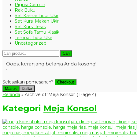
Pigura Cermin
Rak Buku
Set Kamar Tidur Ukir
Set Kursi Makan Ukir
Set Kursi Teras
Set Sofa Tamu Klasik
Tempat Tidur Ukir
Uncategorized
Cari
Oops, keranjang belanja Anda kosong!
Selesaikan pemesanan?
Checkout
Masuk
Daftar
Beranda
»
Archive of 'Meja Konsol'
( Page 4)
Kategori
Meja Konsol