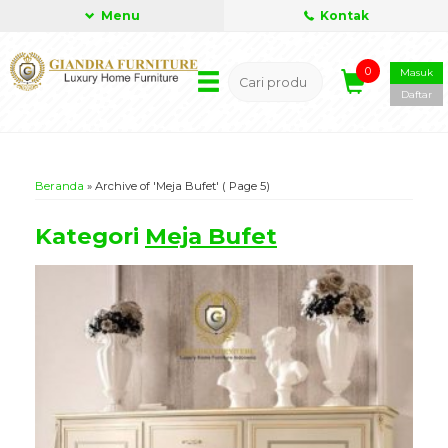
Menu
Kontak
0
Masuk
Daftar
Beranda
»
Archive of 'Meja Bufet'
( Page 5)
Kategori
Meja Bufet