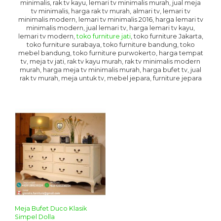
minimalis, rak tv kayu, lemari tv minimalis murah, jual meja
tv minimalis, harga rak tv murah, almari tv, lemari tv
minimalis modern, lemari tv minimalis 2016, harga lemari tv
minimalis modern, jual lemari tv, harga lemari tv kayu,
lemari tv modern,
toko furniture jati
, toko furniture Jakarta,
toko furniture surabaya, toko furniture bandung, toko
mebel bandung, toko furniture purwokerto, harga tempat
tv, meja tv jati, rak tv kayu murah, rak tv minimalis modern
murah, harga meja tv minimalis murah, harga bufet tv, jual
rak tv murah, meja untuk tv, mebel jepara, furniture jepara
Meja Bufet Duco Klasik
Simpel Dolla