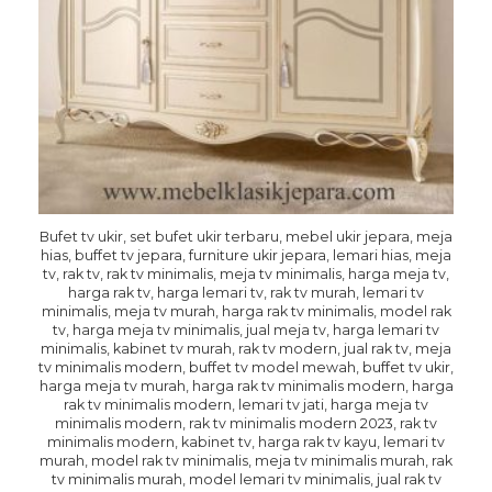
Bufet tv ukir, set bufet ukir terbaru, mebel ukir jepara, meja
hias, buffet tv jepara, furniture ukir jepara, lemari hias, meja
tv, rak tv, rak tv minimalis, meja tv minimalis, harga meja tv,
harga rak tv, harga lemari tv, rak tv murah, lemari tv
minimalis, meja tv murah, harga rak tv minimalis, model rak
tv, harga meja tv minimalis, jual meja tv, harga lemari tv
minimalis, kabinet tv murah, rak tv modern, jual rak tv, meja
tv minimalis modern, buffet tv model mewah, buffet tv ukir,
harga meja tv murah, harga rak tv minimalis modern, harga
rak tv minimalis modern, lemari tv jati, harga meja tv
minimalis modern, rak tv minimalis modern 2023, rak tv
minimalis modern, kabinet tv, harga rak tv kayu, lemari tv
murah, model rak tv minimalis, meja tv minimalis murah, rak
tv minimalis murah, model lemari tv minimalis, jual rak tv